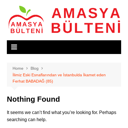
Skip
to
content
Home
Blog
İlimiz Eski Esnaflarından ve İstanbulda İkamet eden
Ferhat BABADAĞ (85)
Nothing Found
It seems we can’t find what you’re looking for. Perhaps
searching can help.