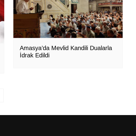
Amasya’da Mevlid Kandili Dualarla
İdrak Edildi