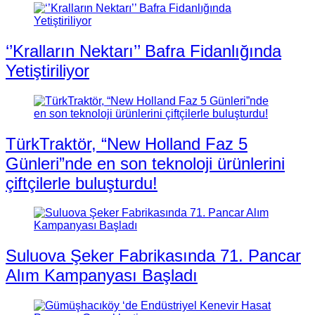
‘’Kralların Nektarı’’ Bafra Fidanlığında
Yetiştiriliyor
TürkTraktör, “New Holland Faz 5
Günleri”nde en son teknoloji ürünlerini
çiftçilerle buluşturdu!
Suluova Şeker Fabrikasında 71. Pancar
Alım Kampanyası Başladı