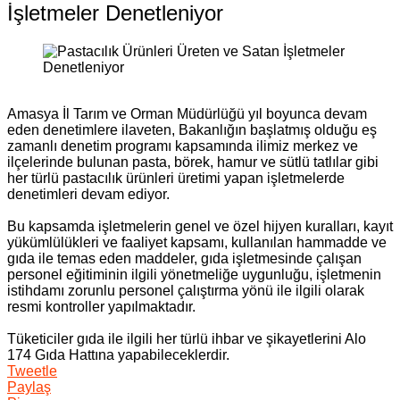
İşletmeler Denetleniyor
Amasya İl Tarım ve Orman Müdürlüğü
yıl boyunca devam
eden denetimlere ilaveten, Bakanlığın başlatmış olduğu eş
zamanlı denetim programı kapsamında ilimiz merkez ve
ilçelerinde bulunan pasta, börek, hamur ve sütlü tatlılar gibi
her türlü pastacılık ürünleri üretimi yapan işletmelerde
denetimleri devam ediyor.
Bu kapsamda işletmelerin genel ve özel hijyen kuralları, kayıt
yükümlülükleri ve faaliyet kapsamı, kullanılan hammadde ve
gıda ile temas eden maddeler, gıda işletmesinde çalışan
personel eğitiminin ilgili yönetmeliğe uygunluğu, işletmenin
istihdamı zorunlu personel çalıştırma yönü ile ilgili olarak
resmi kontroller yapılmaktadır.
Tüketiciler gıda ile ilgili her türlü ihbar ve şikayetlerini Alo
174 Gıda Hattına yapabileceklerdir.
Tweetle
Paylaş