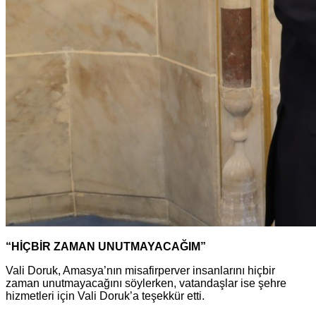
“HİÇBİR ZAMAN UNUTMAYACAĞIM”
Vali Doruk, Amasya’nın misafirperver insanlarını hiçbir
zaman unutmayacağını söylerken, vatandaşlar ise şehre
hizmetleri için Vali Doruk’a teşekkür etti.