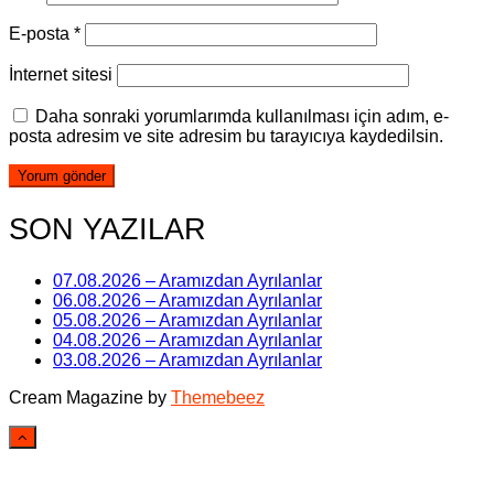
E-posta
*
İnternet sitesi
Daha sonraki yorumlarımda kullanılması için adım, e-
posta adresim ve site adresim bu tarayıcıya kaydedilsin.
SON YAZILAR
07.08.2026 – Aramızdan Ayrılanlar
06.08.2026 – Aramızdan Ayrılanlar
05.08.2026 – Aramızdan Ayrılanlar
04.08.2026 – Aramızdan Ayrılanlar
03.08.2026 – Aramızdan Ayrılanlar
Cream Magazine by
Themebeez