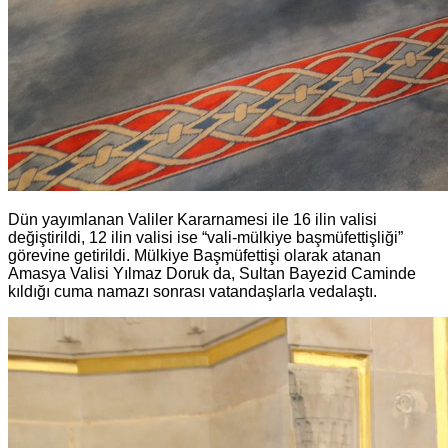
Dün yayımlanan Valiler Kararnamesi ile 16 ilin valisi
değiştirildi, 12 ilin valisi ise “vali-mülkiye başmüfettişliği”
görevine getirildi. Mülkiye Başmüfettişi olarak atanan
Amasya Valisi Yılmaz Doruk da, Sultan Bayezid Caminde
kıldığı cuma namazı sonrası vatandaşlarla vedalaştı.