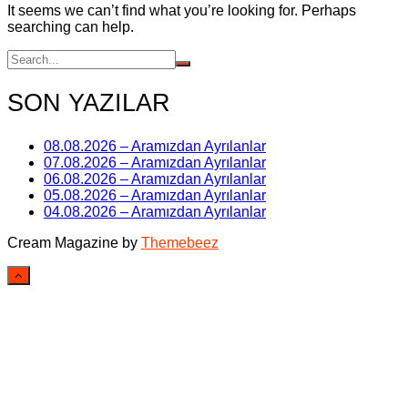
It seems we can’t find what you’re looking for. Perhaps
searching can help.
SON YAZILAR
08.08.2026 – Aramızdan Ayrılanlar
07.08.2026 – Aramızdan Ayrılanlar
06.08.2026 – Aramızdan Ayrılanlar
05.08.2026 – Aramızdan Ayrılanlar
04.08.2026 – Aramızdan Ayrılanlar
Cream Magazine by
Themebeez