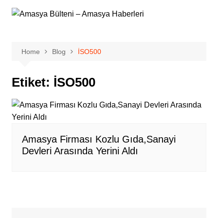
Skip
to
content
Home
Blog
İSO500
Etiket:
İSO500
Amasya Firması Kozlu Gıda,Sanayi
Devleri Arasında Yerini Aldı