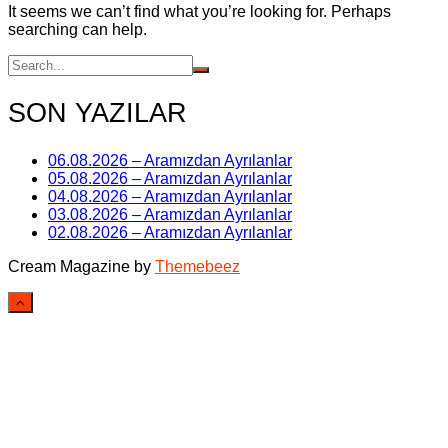
It seems we can’t find what you’re looking for. Perhaps
searching can help.
SON YAZILAR
06.08.2026 – Aramızdan Ayrılanlar
05.08.2026 – Aramızdan Ayrılanlar
04.08.2026 – Aramızdan Ayrılanlar
03.08.2026 – Aramızdan Ayrılanlar
02.08.2026 – Aramızdan Ayrılanlar
Cream Magazine by
Themebeez