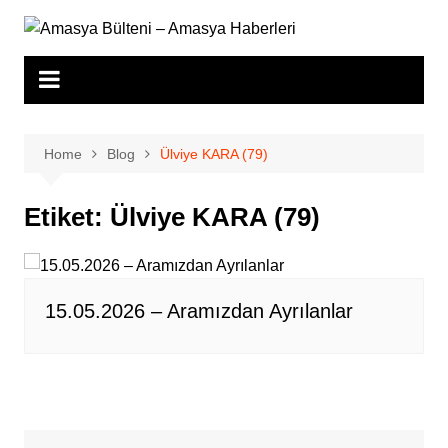
Skip
to
content
Home
Blog
Ülviye KARA (79)
Etiket:
Ülviye KARA (79)
15.05.2026 – Aramızdan Ayrılanlar