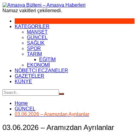
Skip
to
Namaz vakitleri çekilemedi.
content
KATEGORİLER
MANŞET
GÜNCEL
SAĞLIK
SPOR
TARIM
EĞİTİM
EKONOMİ
NÖBETÇİ ECZANELER
GAZETELER
KÜNYE
Home
GÜNCEL
03.06.2026 – Aramızdan Ayrılanlar
03.06.2026 – Aramızdan Ayrılanlar