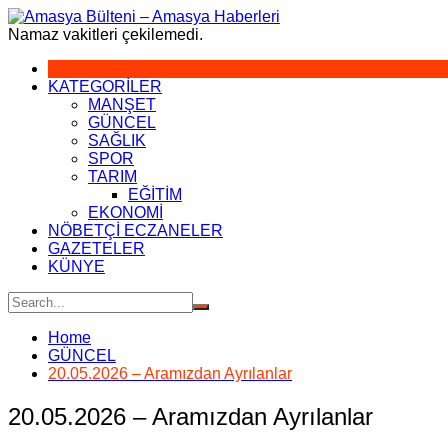
Skip
to
Namaz vakitleri çekilemedi.
content
KATEGORİLER
MANŞET
GÜNCEL
SAĞLIK
SPOR
TARIM
EĞİTİM
EKONOMİ
NÖBETÇİ ECZANELER
GAZETELER
KÜNYE
Home
GÜNCEL
20.05.2026 – Aramızdan Ayrılanlar
20.05.2026 – Aramızdan Ayrılanlar