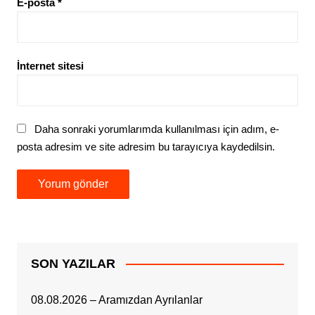
E-posta
*
İnternet sitesi
Daha sonraki yorumlarımda kullanılması için adım, e-
posta adresim ve site adresim bu tarayıcıya kaydedilsin.
SON YAZILAR
08.08.2026 – Aramızdan Ayrılanlar