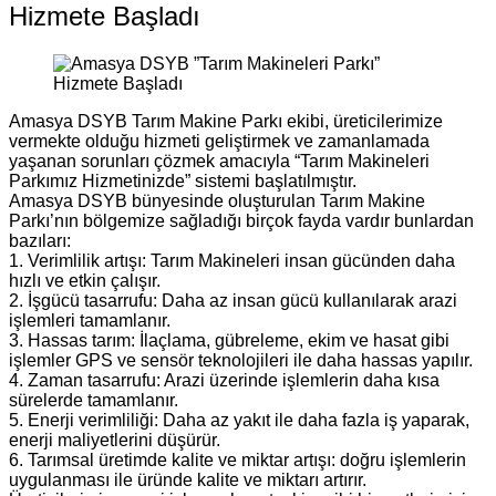
Hizmete Başladı
Amasya DSYB Tarım Makine Parkı ekibi, üreticilerimize
vermekte olduğu hizmeti geliştirmek ve zamanlamada
yaşanan sorunları çözmek amacıyla “Tarım Makineleri
Parkımız Hizmetinizde” sistemi başlatılmıştır.
Amasya DSYB bünyesinde oluşturulan Tarım Makine
Parkı’nın bölgemize sağladığı birçok fayda vardır bunlardan
bazıları:
1. Verimlilik artışı: Tarım Makineleri insan gücünden daha
hızlı ve etkin çalışır.
2. İşgücü tasarrufu: Daha az insan gücü kullanılarak arazi
işlemleri tamamlanır.
3. Hassas tarım: İlaçlama, gübreleme, ekim ve hasat gibi
işlemler GPS ve sensör teknolojileri ile daha hassas yapılır.
4. Zaman tasarrufu: Arazi üzerinde işlemlerin daha kısa
sürelerde tamamlanır.
5. Enerji verimliliği: Daha az yakıt ile daha fazla iş yaparak,
enerji maliyetlerini düşürür.
6. Tarımsal üretimde kalite ve miktar artışı: doğru işlemlerin
uygulanması ile üründe kalite ve miktarı artırır.