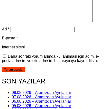
Ad
*
E-posta
*
İnternet sitesi
Daha sonraki yorumlarımda kullanılması için adım, e-
posta adresim ve site adresim bu tarayıcıya kaydedilsin.
SON YAZILAR
08.08.2026 – Aramızdan Ayrılanlar
07.08.2026 – Aramızdan Ayrılanlar
06.08.2026 – Aramızdan Ayrılanlar
05.08.2026 – Aramızdan Ayrılanlar