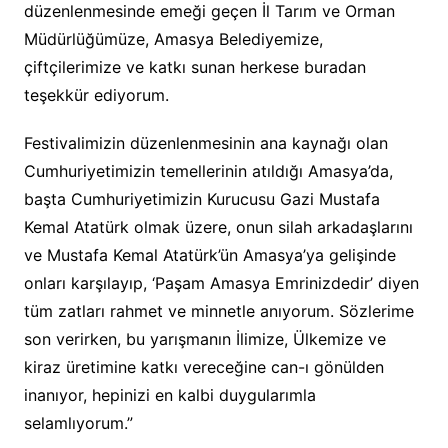
düzenlenmesinde emeği geçen İl Tarım ve Orman
Müdürlüğümüze, Amasya Belediyemize,
çiftçilerimize ve katkı sunan herkese buradan
teşekkür ediyorum.
Festivalimizin düzenlenmesinin ana kaynağı olan
Cumhuriyetimizin temellerinin atıldığı Amasya’da,
başta Cumhuriyetimizin Kurucusu Gazi Mustafa
Kemal Atatürk olmak üzere, onun silah arkadaşlarını
ve Mustafa Kemal Atatürk’ün Amasya’ya gelişinde
onları karşılayıp, ‘Paşam Amasya Emrinizdedir’ diyen
tüm zatları rahmet ve minnetle anıyorum. Sözlerime
son verirken, bu yarışmanın İlimize, Ülkemize ve
kiraz üretimine katkı vereceğine can-ı gönülden
inanıyor, hepinizi en kalbi duygularımla
selamlıyorum.”