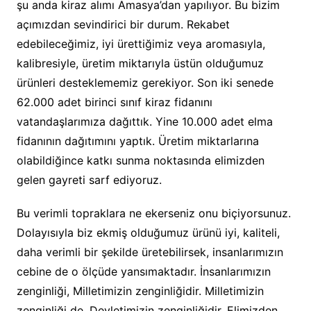
şu anda kiraz alımı Amasya’dan yapılıyor. Bu bizim
açımızdan sevindirici bir durum. Rekabet
edebileceğimiz, iyi ürettiğimiz veya aromasıyla,
kalibresiyle, üretim miktarıyla üstün olduğumuz
ürünleri desteklememiz gerekiyor. Son iki senede
62.000 adet birinci sınıf kiraz fidanını
vatandaşlarımıza dağıttık. Yine 10.000 adet elma
fidanının dağıtımını yaptık. Üretim miktarlarına
olabildiğince katkı sunma noktasında elimizden
gelen gayreti sarf ediyoruz.
Bu verimli topraklara ne ekerseniz onu biçiyorsunuz.
Dolayısıyla biz ekmiş olduğumuz ürünü iyi, kaliteli,
daha verimli bir şekilde üretebilirsek, insanlarımızın
cebine de o ölçüde yansımaktadır. İnsanlarımızın
zenginliği, Milletimizin zenginliğidir. Milletimizin
zenginliği de, Devletimizin zenginliğidir. Elimizden