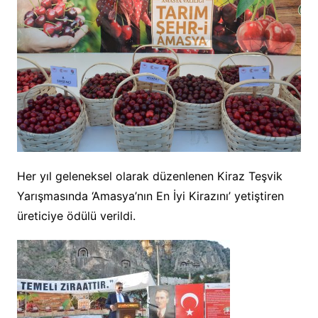
Her yıl geleneksel olarak düzenlenen Kiraz Teşvik
Yarışmasında ‘Amasya’nın En İyi Kirazını’ yetiştiren
üreticiye ödülü verildi.