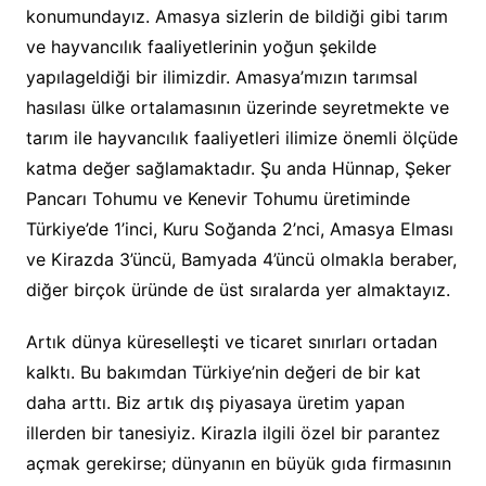
konumundayız. Amasya sizlerin de bildiği gibi tarım
ve hayvancılık faaliyetlerinin yoğun şekilde
yapılageldiği bir ilimizdir. Amasya’mızın tarımsal
hasılası ülke ortalamasının üzerinde seyretmekte ve
tarım ile hayvancılık faaliyetleri ilimize önemli ölçüde
katma değer sağlamaktadır. Şu anda Hünnap, Şeker
Pancarı Tohumu ve Kenevir Tohumu üretiminde
Türkiye’de 1’inci, Kuru Soğanda 2’nci, Amasya Elması
ve Kirazda 3’üncü, Bamyada 4’üncü olmakla beraber,
diğer birçok üründe de üst sıralarda yer almaktayız.
Artık dünya küreselleşti ve ticaret sınırları ortadan
kalktı. Bu bakımdan Türkiye’nin değeri de bir kat
daha arttı. Biz artık dış piyasaya üretim yapan
illerden bir tanesiyiz. Kirazla ilgili özel bir parantez
açmak gerekirse; dünyanın en büyük gıda firmasının