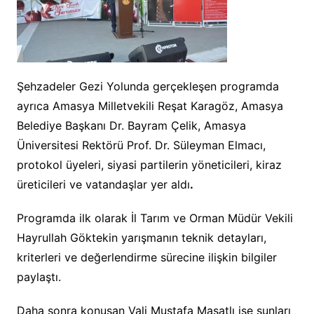
Şehzadeler Gezi Yolunda gerçekleşen programda
ayrıca Amasya Milletvekili Reşat Karagöz, Amasya
Belediye Başkanı Dr. Bayram Çelik, Amasya
Üniversitesi Rektörü Prof. Dr. Süleyman Elmacı,
protokol üyeleri, siyasi partilerin yöneticileri, kiraz
üreticileri ve vatandaşlar yer aldı
.
Programda ilk olarak İl Tarım ve Orman Müdür Vekili
Hayrullah Göktekin yarışmanın teknik detayları,
kriterleri ve değerlendirme sürecine ilişkin bilgiler
paylaştı.
Daha sonra konuşan Vali Mustafa Masatlı ise şunları