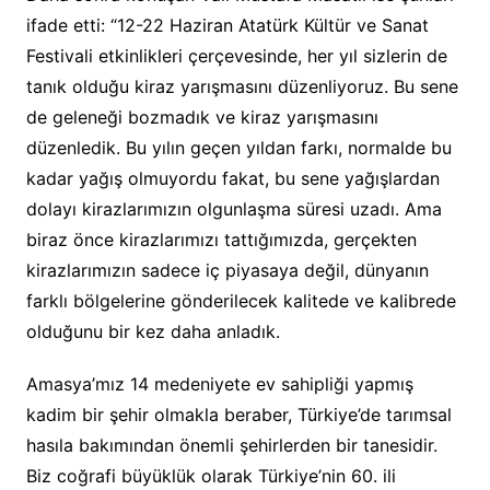
ifade etti: “12-22 Haziran Atatürk Kültür ve Sanat
Festivali etkinlikleri çerçevesinde, her yıl sizlerin de
tanık olduğu kiraz yarışmasını düzenliyoruz. Bu sene
de geleneği bozmadık ve kiraz yarışmasını
düzenledik. Bu yılın geçen yıldan farkı, normalde bu
kadar yağış olmuyordu fakat, bu sene yağışlardan
dolayı kirazlarımızın olgunlaşma süresi uzadı. Ama
biraz önce kirazlarımızı tattığımızda, gerçekten
kirazlarımızın sadece iç piyasaya değil, dünyanın
farklı bölgelerine gönderilecek kalitede ve kalibrede
olduğunu bir kez daha anladık.
Amasya’mız 14 medeniyete ev sahipliği yapmış
kadim bir şehir olmakla beraber, Türkiye’de tarımsal
hasıla bakımından önemli şehirlerden bir tanesidir.
Biz coğrafi büyüklük olarak Türkiye’nin 60. ili