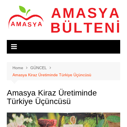
Skip
to
content
Home
GÜNCEL
Amasya Kiraz Üretiminde Türkiye Üçüncüsü
Amasya Kiraz Üretiminde
Türkiye Üçüncüsü