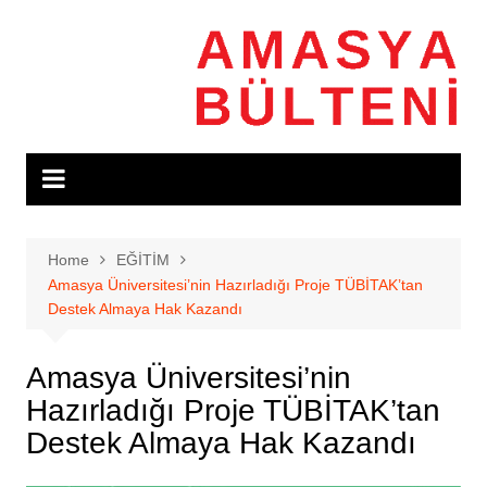
Skip
to
content
Home
EĞİTİM
Amasya Üniversitesi’nin Hazırladığı Proje TÜBİTAK’tan
Destek Almaya Hak Kazandı
Amasya Üniversitesi’nin
Hazırladığı Proje TÜBİTAK’tan
Destek Almaya Hak Kazandı