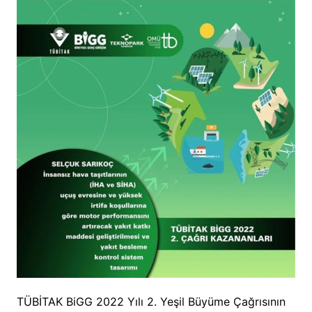
TÜBİTAK BiGG 2022 Yılı 2. Yeşil Büyüme Çağrısının