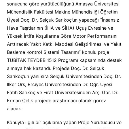
sonucuna göre yürütücülüğünü Amasya Üniversitesi
Mühendislik Fakültesi Makine Mühendisliği Öğretim
Üyesi Doç. Dr. Selçuk Sarıkoç’un yapacağı “İnsansız
Hava Taşıtlarının (İHA ve SİHA) Uçuş Evresine ve
Yüksek İrtifa Koşullarına Göre Motor Performansını
Arttıracak Yakıt Katkı Maddesi Geliştirilmesi ve Yakıt
Besleme Kontrol Sistemi Tasarımı” konulu proje
TÜBİTAK TEYDEB 1512 Programı kapsamında destek
almaya hak kazandı. Projede Doç. Dr. Selçuk
Sarıkoç’un yanı sıra Selçuk Üniversitesinden Doç. Dr.
İlker Örs, Erciyes Üniversitesinden Dr. Öğr. Üyesi
Fatih Sarıkoç ve Fırat Üniversitesinden Arş. Gör. Dr.
Erman Çelik projede araştırmacı olarak görev
alacak.
Konuyla ilgili bir açıklama yapan Proje Yürütücüsü ve