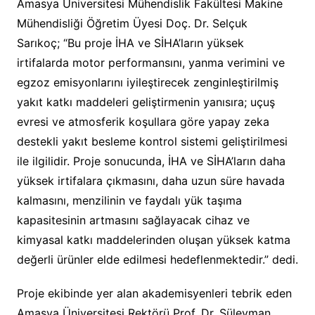
Amasya Üniversitesi Mühendislik Fakültesi Makine
Mühendisliği Öğretim Üyesi Doç. Dr. Selçuk
Sarıkoç; “Bu proje İHA ve SİHA’ların yüksek
irtifalarda motor performansını, yanma verimini ve
egzoz emisyonlarını iyileştirecek zenginleştirilmiş
yakıt katkı maddeleri geliştirmenin yanısıra; uçuş
evresi ve atmosferik koşullara göre yapay zeka
destekli yakıt besleme kontrol sistemi geliştirilmesi
ile ilgilidir. Proje sonucunda, İHA ve SİHA’ların daha
yüksek irtifalara çıkmasını, daha uzun süre havada
kalmasını, menzilinin ve faydalı yük taşıma
kapasitesinin artmasını sağlayacak cihaz ve
kimyasal katkı maddelerinden oluşan yüksek katma
değerli ürünler elde edilmesi hedeflenmektedir.” dedi.
Proje ekibinde yer alan akademisyenleri tebrik eden
Amasya Üniversitesi Rektörü Prof. Dr. Süleyman