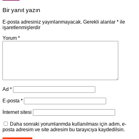
gezinmesi
Bir yanıt yazın
E-posta adresiniz yayınlanmayacak.
Gerekli alanlar
*
ile
işaretlenmişlerdir
Yorum
*
Ad
*
E-posta
*
İnternet sitesi
Daha sonraki yorumlarımda kullanılması için adım, e-
posta adresim ve site adresim bu tarayıcıya kaydedilsin.