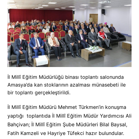
İl Millî Eğitim Müdürlüğü binası toplantı salonunda
Amasya’da kan stoklarının azalması münasebeti ile
bir toplantı gerçekleştirildi.
İl Millî Eğitim Müdürü Mehmet Türkmen’in konuşma
yaptığı toplantıda İl Millî Eğitim Müdür Yardımcısı Ali
Bahçivan; İl Millî Eğitim Şube Müdürleri Bilal Baysal,
Fatih Kamzeli ve Hayriye Tüfekci hazır bulundular.