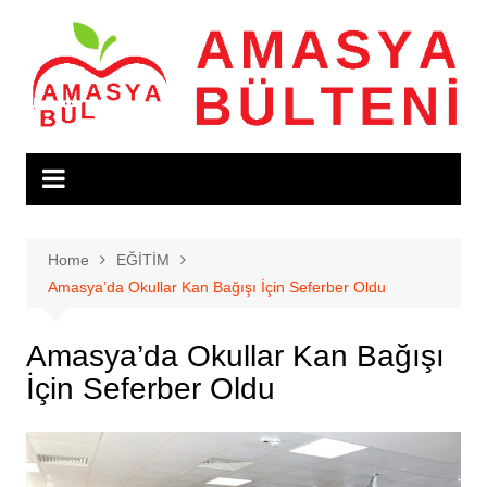
Skip
to
content
Home
EĞİTİM
Amasya’da Okullar Kan Bağışı İçin Seferber Oldu
Amasya’da Okullar Kan Bağışı
İçin Seferber Oldu