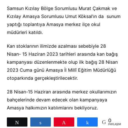
Samsun Kızılay Bölge Sorumlusu Murat Çakmak ve
Kızılay Amasya Sorumlusu Umut Köksal’ın da sunum
yaptığı toplantıya Amasya merkez ilçe okul
müdürleri katıldı.
Kan stoklarının ilimizde azalması sebebiyle 28
Nisan- 15 Haziran 2023 tarihleri arasında kan bağış
kampanyası düzenlenmekte olup ilk bağış 28 Nisan
2023 Cuma günü Amasya İl Millî Eğitim Müdürlüğü
otoparkında gerçekleştirilecektir.
28 Nisan-15 Haziran arasında merkez okullarımızın
bahçelerinde devam edecek olan kampanyaya
Amasya halkımızın katılımlarını bekliyoruz.
0
Tweetle
Paylaş
Pin
Paylaş
PAYLAŞIMLAR