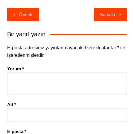
Yazı
Önceki
Sonraki
gezinmesi
Bir yanıt yazın
E-posta adresiniz yayınlanmayacak.
Gerekli alanlar
*
ile
işaretlenmişlerdir
Yorum
*
Ad
*
E-posta
*