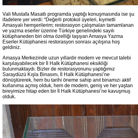
Vali Mustafa Masatlı programda yaptığı konuşmasında ise şu
ifadelere yer verdi: “Değerli protokol üyeleri, kıymetli
Amasyalı hemşerilerim; restorasyon çalışmaları tamamlanan
ve yazma eserler üzerine Türkiye genelindeki sayılı
kütüphaneden biri olma özelliği taşıyan Amasya Yazma
Eserler Kütüphanesi restorasyon sonrası açılışına hoş
geldiniz.
Amasya Merkezinde uzun yıllardır modern ve mevcut talebi
karşılayabilecek bir İl Halk Kütüphanesi eksikliği
bulunmaktaydı. Bizler de restorasyonunu yaptığımız
Saraydüzü Kışla Binasını, İl Halk Kütüphanesi’ne
dönüştürerek, hem bu tarihi öneme sahip anıt binamızı aktif
kullanıma açmış olduk, hem de modern, geniş ve her yaştan
bireyimize hitap eden bir İl Halk Kütüphanesi’ne kavuşmuş
olduk.