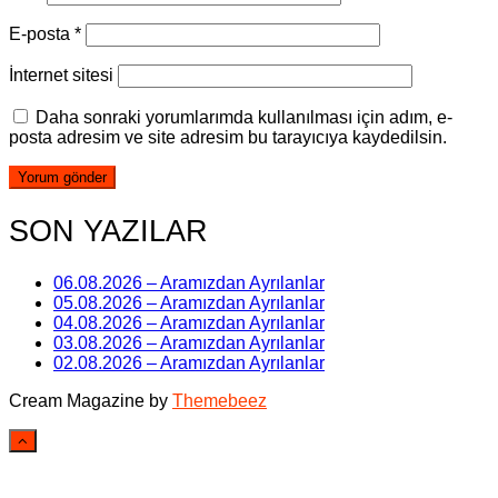
E-posta
*
İnternet sitesi
Daha sonraki yorumlarımda kullanılması için adım, e-
posta adresim ve site adresim bu tarayıcıya kaydedilsin.
SON YAZILAR
06.08.2026 – Aramızdan Ayrılanlar
05.08.2026 – Aramızdan Ayrılanlar
04.08.2026 – Aramızdan Ayrılanlar
03.08.2026 – Aramızdan Ayrılanlar
02.08.2026 – Aramızdan Ayrılanlar
Cream Magazine by
Themebeez