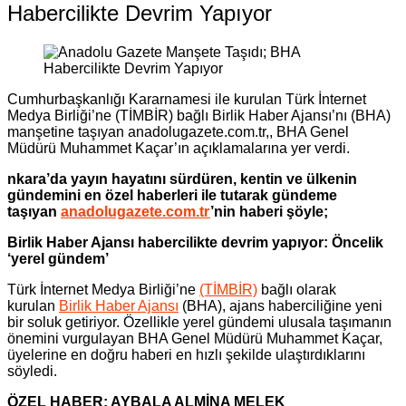
Habercilikte Devrim Yapıyor
Cumhurbaşkanlığı Kararnamesi ile kurulan Türk İnternet
Medya Birliği’ne (TİMBİR) bağlı Birlik Haber Ajansı’nı (BHA)
manşetine taşıyan anadolugazete.com.tr,, BHA Genel
Müdürü Muhammet Kaçar’ın açıklamalarına yer verdi.
nkara’da yayın hayatını sürdüren, kentin ve ülkenin
gündemini en özel haberleri ile tutarak gündeme
taşıyan
anadolugazete.com.tr
’nin haberi şöyle;
Birlik Haber Ajansı habercilikte devrim yapıyor: Öncelik
‘yerel gündem’
Türk İnternet Medya Birliği’ne
(TİMBİR)
bağlı olarak
kurulan
Birlik Haber Ajansı
(BHA), ajans haberciliğine yeni
bir soluk getiriyor. Özellikle yerel gündemi ulusala taşımanın
önemini vurgulayan BHA Genel Müdürü Muhammet Kaçar,
üyelerine en doğru haberi en hızlı şekilde ulaştırdıklarını
söyledi.
ÖZEL HABER: AYBALA ALMİNA MELEK