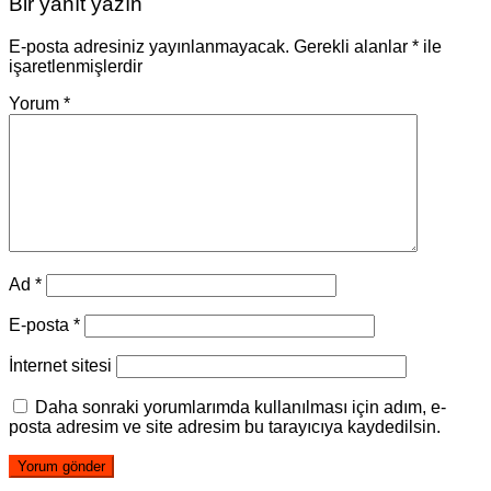
Bir yanıt yazın
E-posta adresiniz yayınlanmayacak.
Gerekli alanlar
*
ile
işaretlenmişlerdir
Yorum
*
Ad
*
E-posta
*
İnternet sitesi
Daha sonraki yorumlarımda kullanılması için adım, e-
posta adresim ve site adresim bu tarayıcıya kaydedilsin.