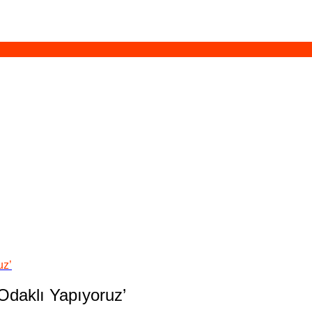
uz’
Odaklı Yapıyoruz’