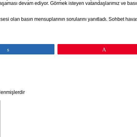
m aşaması devam ediyor. Görmek isteyen vatandaşlarımız ve ba
sesi olan basın mensuplarının sorularını yanıtladı. Sohbet hava
Paylaş
Pin
tlenmişlerdir