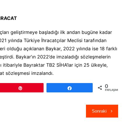
İHRACAT
çları geliştirmeye başladığı ilk andan bugüne kadar
021 yılında Türkiye İhracatçılar Meclisi tarafından
eri olduğu açıklanan Baykar, 2022 yılında ise 18 farklı
eştirdi. Baykar’ın 2022’de imzaladığı sözleşmelerin
ı itibariyle Bayraktar TB2 SİHA’lar için 25 ülkeyle,
cat sözleşmesi imzalandı.
0
Pin
Paylaş
PAYLAŞIMLAR
Sonraki