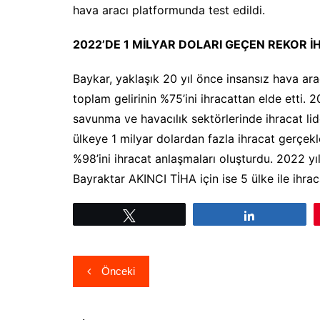
hava aracı platformunda test edildi.
2022’DE 1 MİLYAR DOLARI GEÇEN REKOR 
Baykar, yaklaşık 20 yıl önce insansız hava ara
toplam gelirinin %75’ini ihracattan elde etti. 2
savunma ve havacılık sektörlerinde ihracat lid
ülkeye 1 milyar dolardan fazla ihracat gerçekl
%98’ini ihracat anlaşmaları oluşturdu. 2022 yıl
Bayraktar AKINCI TİHA için ise 5 ülke ile ihra
Tweetle
Paylaş
Yazı
Önceki
gezinmesi