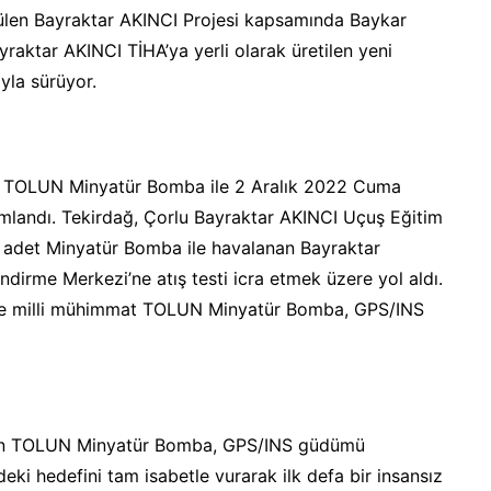
tülen Bayraktar AKINCI Projesi kapsamında Baykar
ayraktar AKINCI TİHA’ya yerli olarak üretilen yeni
yla sürüyor.
n TOLUN Minyatür Bomba ile 2 Aralık 2022 Cuma
mamlandı. Tekirdağ, Çorlu Bayraktar AKINCI Uçuş Eğitim
4 adet Minyatür Bomba ile havalanan Bayraktar
dirme Merkezi’ne atış testi icra etmek üzere yol aldı.
i ve milli mühimmat TOLUN Minyatür Bomba, GPS/INS
enen TOLUN Minyatür Bomba, GPS/INS güdümü
eki hedefini tam isabetle vurarak ilk defa bir insansız