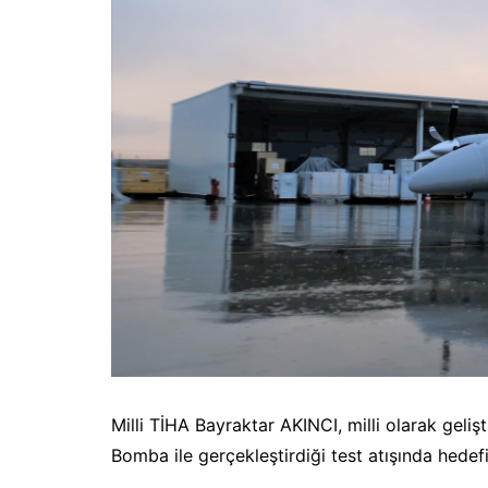
Milli TİHA Bayraktar AKINCI, milli olarak geliş
Bomba ile gerçekleştirdiği test atışında hedef