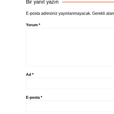
Bir yanıt yazın
E-posta adresiniz yayınlanmayacak.
Gerekli ala
Yorum
*
Ad
*
E-posta
*