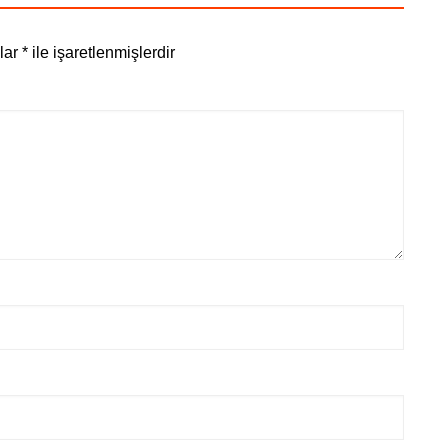
nlar
*
ile işaretlenmişlerdir