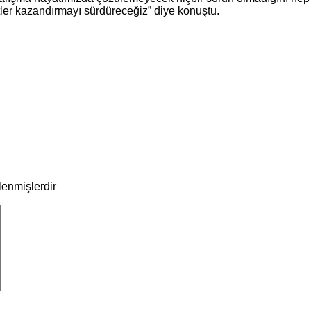
ler kazandırmayı sürdüreceğiz” diye konuştu.
tlenmişlerdir