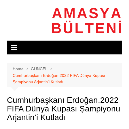
Skip
to
content
Home
GÜNCEL
Cumhurbaşkanı Erdoğan,2022 FIFA Dünya Kupası
Şampiyonu Arjantin’i Kutladı
Cumhurbaşkanı Erdoğan,2022
FIFA Dünya Kupası Şampiyonu
Arjantin’i Kutladı