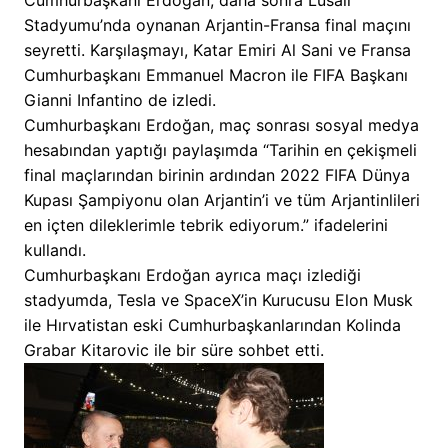
Stadyumu’nda oynanan Arjantin-Fransa final maçını
seyretti. Karşılaşmayı, Katar Emiri Al Sani ve Fransa
Cumhurbaşkanı Emmanuel Macron ile FIFA Başkanı
Gianni Infantino de izledi.
Cumhurbaşkanı Erdoğan, maç sonrası sosyal medya
hesabından yaptığı paylaşımda “Tarihin en çekişmeli
final maçlarından birinin ardından 2022 FIFA Dünya
Kupası Şampiyonu olan Arjantin’i ve tüm Arjantinlileri
en içten dileklerimle tebrik ediyorum.” ifadelerini
kullandı.
Cumhurbaşkanı Erdoğan ayrıca maçı izlediği
stadyumda, Tesla ve SpaceX’in Kurucusu Elon Musk
ile Hırvatistan eski Cumhurbaşkanlarından Kolinda
Grabar Kitarovic ile bir süre sohbet etti.