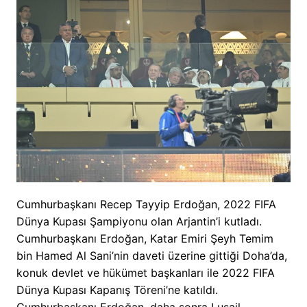
Cumhurbaşkanı Recep Tayyip Erdoğan, 2022 FIFA
Dünya Kupası Şampiyonu olan Arjantin’i kutladı.
Cumhurbaşkanı Erdoğan, Katar Emiri Şeyh Temim
bin Hamed Al Sani’nin daveti üzerine gittiği Doha’da,
konuk devlet ve hükümet başkanları ile 2022 FIFA
Dünya Kupası Kapanış Töreni’ne katıldı.
Cumhurbaşkanı Erdoğan, daha sonra Lusail