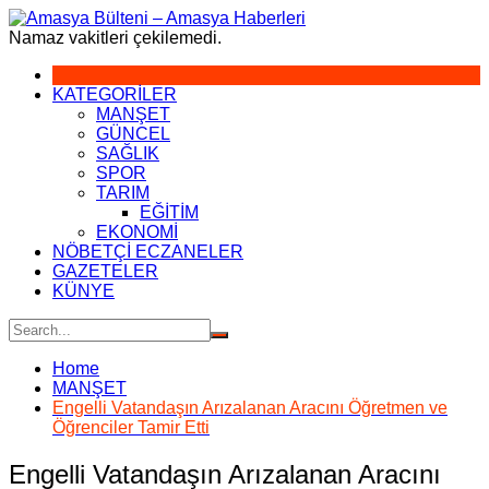
Skip
to
Namaz vakitleri çekilemedi.
content
KATEGORİLER
MANŞET
GÜNCEL
SAĞLIK
SPOR
TARIM
EĞİTİM
EKONOMİ
NÖBETÇİ ECZANELER
GAZETELER
KÜNYE
Home
MANŞET
Engelli Vatandaşın Arızalanan Aracını Öğretmen ve
Öğrenciler Tamir Etti
Engelli Vatandaşın Arızalanan Aracını