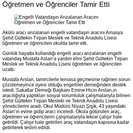
Öğretmen ve Öğrenciler Tamir Etti
Akülü aracı arızalanan engelli vatandaşın aracını Amasya
Şehit Gültekin Tırpan Meslek ve Teknik Anadolu Lisesi
öğretmen ve öğrencileri okulda tamir etti.
Günlük hayatta
kullandığı
engelli aracı arızalanan engelli
vatandaş Mustafa Aslan’a yardım elini
Şehit Gültekin Tırpan
Meslek ve Teknik Anadolu Lisesi
öğretmen ve öğrencileri
uzattı.
Mustafa Arslan, tamircilerle temasa geçmesine rağmen sorun
çözülemeyince üyesi olduğu engelliler derneğinden destek
istedi. Sakatlar Derneği Başkanı
Emine Hicin Arslan
,ın
aracılığıyla yaptıkları sosyal sorumluluk çalışmalarıyla bilinen
Şehit Gültekin Tırpan Mesleki ve Teknik Anadolu Lisesi
yöneticilerini aradı. Okul Müdürü
Niyazi Şişik
, 43 yaşındaki
Aslan’ın evine gidip aracı inceledi. Okula götürülen araç,
öğretmen ve öğrencilerin çalışmalarıyla tekrar çalışır hale
getirildi. Çalışır hale getirilen araç vatandaşın kapısına kadar
getirilerek teslim edildi.