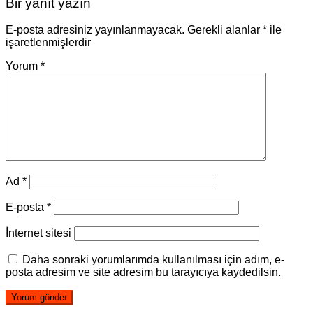
Bir yanıt yazın
E-posta adresiniz yayınlanmayacak.
Gerekli alanlar
*
ile
işaretlenmişlerdir
Yorum
*
Ad
*
E-posta
*
İnternet sitesi
Daha sonraki yorumlarımda kullanılması için adım, e-
posta adresim ve site adresim bu tarayıcıya kaydedilsin.