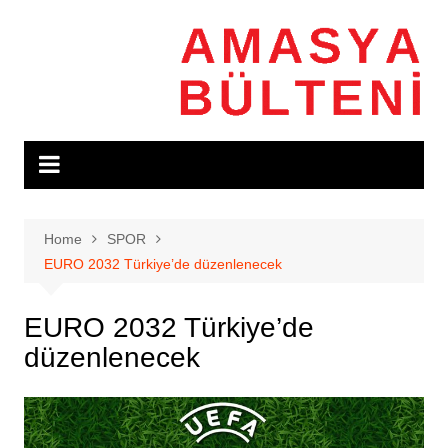
Skip
to
content
Home
SPOR
EURO 2032 Türkiye’de düzenlenecek
EURO 2032 Türkiye’de
düzenlenecek