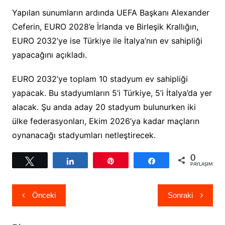
Yapılan sunumların ardında UEFA Başkanı Alexander
Ceferin, EURO 2028’e İrlanda ve Birleşik Krallığın,
EURO 2032’ye ise Türkiye ile İtalya’nın ev sahipliği
yapacağını açıkladı.
EURO 2032’ye toplam 10 stadyum ev sahipliği
yapacak. Bu stadyumların 5’i Türkiye, 5’i İtalya’da yer
alacak. Şu anda aday 20 stadyum bulunurken iki
ülke federasyonları, Ekim 2026’ya kadar maçların
oynanacağı stadyumları netleştirecek.
0
Tweetle
Paylaş
Pin
Paylaş
PAYLAŞIMLAR
Yazı
Önceki
Sonraki
gezinmesi