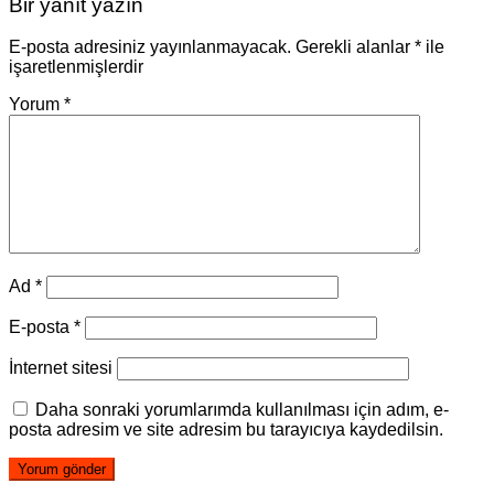
Bir yanıt yazın
E-posta adresiniz yayınlanmayacak.
Gerekli alanlar
*
ile
işaretlenmişlerdir
Yorum
*
Ad
*
E-posta
*
İnternet sitesi
Daha sonraki yorumlarımda kullanılması için adım, e-
posta adresim ve site adresim bu tarayıcıya kaydedilsin.