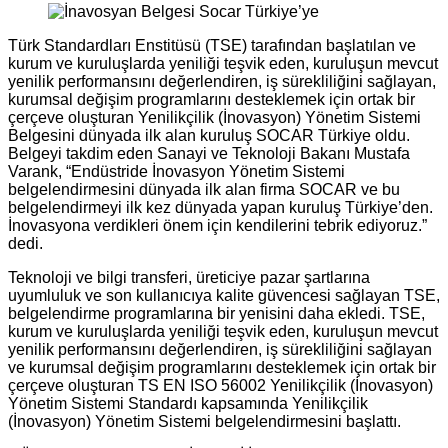
Türk Standardları Enstitüsü (TSE) tarafından başlatılan ve
kurum ve kuruluşlarda yeniliği teşvik eden, kuruluşun mevcut
yenilik performansını değerlendiren, iş sürekliliğini sağlayan,
kurumsal değişim programlarını desteklemek için ortak bir
çerçeve oluşturan Yenilikçilik (İnovasyon) Yönetim Sistemi
Belgesini dünyada ilk alan kuruluş SOCAR Türkiye oldu.
Belgeyi takdim eden Sanayi ve Teknoloji Bakanı Mustafa
Varank, “Endüstride İnovasyon Yönetim Sistemi
belgelendirmesini dünyada ilk alan firma SOCAR ve bu
belgelendirmeyi ilk kez dünyada yapan kuruluş Türkiye’den.
İnovasyona verdikleri önem için kendilerini tebrik ediyoruz.”
dedi.
Teknoloji ve bilgi transferi, üreticiye pazar şartlarına
uyumluluk ve son kullanıcıya kalite güvencesi sağlayan TSE,
belgelendirme programlarına bir yenisini daha ekledi. TSE,
kurum ve kuruluşlarda yeniliği teşvik eden, kuruluşun mevcut
yenilik performansını değerlendiren, iş sürekliliğini sağlayan
ve kurumsal değişim programlarını desteklemek için ortak bir
çerçeve oluşturan TS EN ISO 56002 Yenilikçilik (İnovasyon)
Yönetim Sistemi Standardı kapsamında Yenilikçilik
(İnovasyon) Yönetim Sistemi belgelendirmesini başlattı.