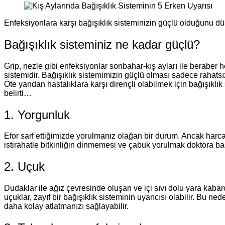
Enfeksiyonlara karşı bağışıklık sisteminizin güçlü olduğunu dü
Bağışıklık sisteminiz ne kadar güçlü?
Grip, nezle gibi enfeksiyonlar sonbahar-kış ayları ile beraber h
sistemidir. Bağışıklık sistemimizin güçlü olması sadece rahatsı
Öte yandan hastalıklara karşı dirençli olabilmek için bağışıklı
belirti…
1. Yorgunluk
Efor sarf ettiğimizde yorulmanız olağan bir durum. Ancak harca
istirahatle bitkinliğin dinmemesi ve çabuk yorulmak doktora b
2. Uçuk
Dudaklar ile ağız çevresinde oluşan ve içi sıvı dolu yara kabar
uçuklar, zayıf bir bağışıklık sisteminin uyarıcısı olabilir. Bu n
daha kolay atlatmanızı sağlayabilir.