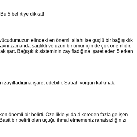
u 5 belirtiye dikkat!
n vücudumuzun elindeki en önemli silahı ise güçlü bir bağışıklık
 aynı zamanda sağlıklı ve uzun bir ömür için de çok önemlidir.
ak şart. Bağışıklık sisteminin zayıfladığına işaret eden 5 erken
n zayıfladığına işaret edebilir. Sabah yorgun kalkmak,
n önemli bir belirti. Özellikle yılda 4 kereden fazla gelişen
 Basit bir belirti olan uçuğu ihmal etmemeniz rahatsızlığınızı