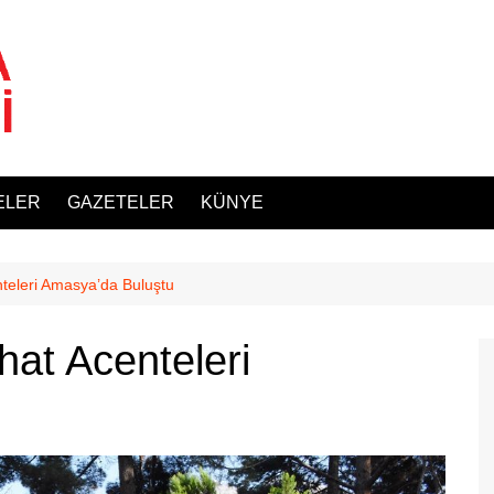
ELER
GAZETELER
KÜNYE
nteleri Amasya’da Buluştu
hat Acenteleri