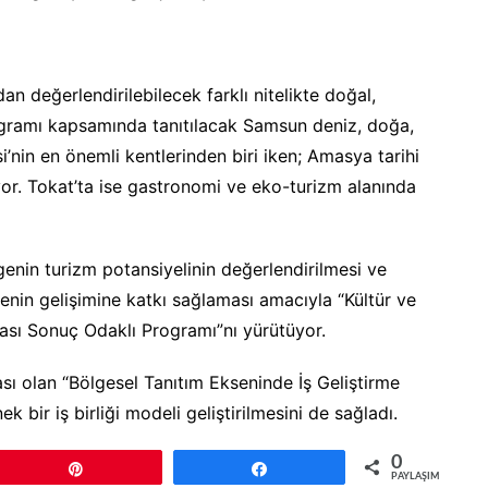
n değerlendirilebilecek farklı nitelikte doğal,
programı kapsamında tanıtılacak Samsun deniz, doğa,
’nin en önemli kentlerinden biri iken; Amasya tarihi
yor. Tokat’ta ise gastronomi ve eko-turizm alanında
ölgenin turizm potansiyelinin değerlendirilmesi ve
enin gelişimine katkı sağlaması amacıyla “Kültür ve
ası Sonuç Odaklı Programı”nı yürütüyor.
sı olan “Bölgesel Tanıtım Ekseninde İş Geliştirme
ek bir iş birliği modeli geliştirilmesini de sağladı.
0
Pin
Paylaş
PAYLAŞIMLAR