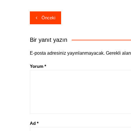
Yazı
Önceki
gezinmesi
Bir yanıt yazın
E-posta adresiniz yayınlanmayacak.
Gerekli ala
Yorum
*
Ad
*