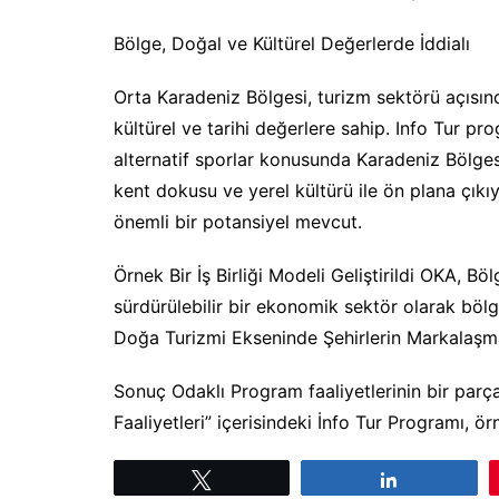
Bölge, Doğal ve Kültürel Değerlerde İddialı
Orta Karadeniz Bölgesi, turizm sektörü açısında
kültürel ve tarihi değerlere sahip. Info Tur 
alternatif sporlar konusunda Karadeniz Bölgesi
kent dokusu ve yerel kültürü ile ön plana çıkı
önemli bir potansiyel mevcut.
Örnek Bir İş Birliği Modeli Geliştirildi OKA, B
sürdürülebilir bir ekonomik sektör olarak bölg
Doğa Turizmi Ekseninde Şehirlerin Markalaşm
Sonuç Odaklı Program faaliyetlerinin bir parça
Faaliyetleri” içerisindeki İnfo Tur Programı, örn
Tweetle
Paylaş