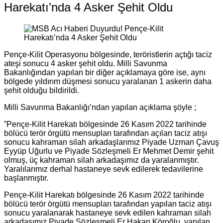
Harekatı’nda 4 Asker Şehit Oldu
Pençe-Kilit Operasyonu bölgesinde, teröristlerin açtığı taciz
ateşi sonucu 4 asker şehit oldu. Milli Savunma
Bakanlığından yapılan bir diğer açıklamaya göre ise, aynı
bölgede yıldırım düşmesi sonucu yaralanan 1 askerin daha
şehit olduğu bildirildi.
Milli Savunma Bakanlığı’ndan yapılan açıklama şöyle ;
”Pençe-Kilit Harekatı bölgesinde 26 Kasım 2022 tarihinde
bölücü terör örgütü mensupları tarafından açılan taciz atışı
sonucu kahraman silah arkadaşlarımız Piyade Uzman Çavuş
Eyyüp Uğurlu ve Piyade Sözleşmeli Er Mehmet Demir şehit
olmuş, üç kahraman silah arkadaşımız da yaralanmıştır.
Yaralılarımız derhal hastaneye sevk edilerek tedavilerine
başlanmıştır.
Pençe-Kilit Harekatı bölgesinde 26 Kasım 2022 tarihinde
bölücü terör örgütü mensupları tarafından yapılan taciz atışı
sonucu yaralanarak hastaneye sevk edilen kahraman silah
arkadaşımız Piyade Sözleşmeli Er Hakan Köroğlu, yapılan