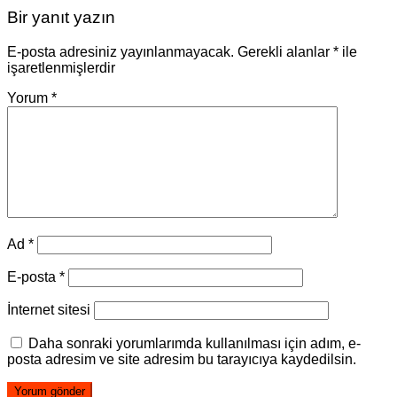
Bir yanıt yazın
E-posta adresiniz yayınlanmayacak.
Gerekli alanlar
*
ile
işaretlenmişlerdir
Yorum
*
Ad
*
E-posta
*
İnternet sitesi
Daha sonraki yorumlarımda kullanılması için adım, e-
posta adresim ve site adresim bu tarayıcıya kaydedilsin.