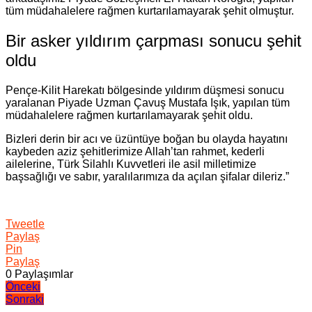
tüm müdahalelere rağmen kurtarılamayarak şehit olmuştur.
Bir asker yıldırım çarpması sonucu şehit
oldu
Pençe-Kilit Harekatı bölgesinde yıldırım düşmesi sonucu
yaralanan Piyade Uzman Çavuş Mustafa Işık, yapılan tüm
müdahalelere rağmen kurtarılamayarak şehit oldu.
Bizleri derin bir acı ve üzüntüye boğan bu olayda hayatını
kaybeden aziz şehitlerimize Allah’tan rahmet, kederli
ailelerine, Türk Silahlı Kuvvetleri ile asil milletimize
başsağlığı ve sabır, yaralılarımıza da açılan şifalar dileriz.”
Tweetle
Paylaş
Pin
Paylaş
0
Paylaşımlar
Yazı
Önceki
Sonraki
gezinmesi