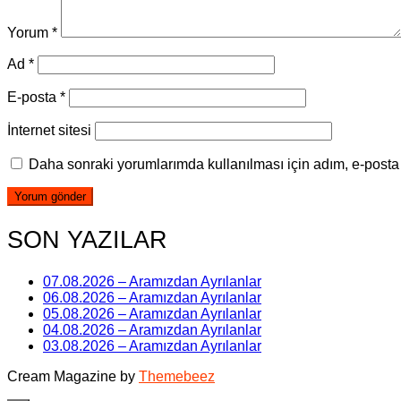
Yorum
*
Ad
*
E-posta
*
İnternet sitesi
Daha sonraki yorumlarımda kullanılması için adım, e-posta 
SON YAZILAR
07.08.2026 – Aramızdan Ayrılanlar
06.08.2026 – Aramızdan Ayrılanlar
05.08.2026 – Aramızdan Ayrılanlar
04.08.2026 – Aramızdan Ayrılanlar
03.08.2026 – Aramızdan Ayrılanlar
Cream Magazine by
Themebeez