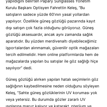
yapıldığını belirten Papary Sunglasses Yönetim
Kurulu Başkanı Optisyen Fahrettin Keleş, “Bu
satışların sadece yüzde 60’ının yasal yollardan
yapılıyor. Özellikle güneş gözlüğü pazarında kayıt
dışı satışın çok fazla olduğunu görüyoruz. Güneş
gözlüğü aksesuardır, ancak aynı zamanda sağlık
aparatıdır. Bu yüzden merdivenaltı diyebileceğimiz
işportalardan alınmamalı, güvenilir optik mağazaları
tercih edilmelidir. Hem online platformlarda hem de
mağazalarda yapılan bu satışlar ile göz sağlığı hiçe
sayılıyor” dedi.
Güneş gözlüğü alırken yapılan hatalı seçimlerin göz
sağlığının kaybedilmesine neden olduğunu söyleyen
Keleş, “Sahte güneş gözlüklerinin UV koruması yok
veya yetersiz. Bu durumda gözler zararlı UV
ışınlarına maruz kalıyor ve katarakt, pterjium ve