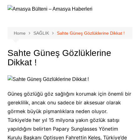
Skip
to
content
Home
SAĞLIK
Sahte Güneş Gözlüklerine Dikkat !
Sahte Güneş Gözlüklerine
Dikkat !
Güneş gözlüğü göz sağlığını korumak için önemli bir
gereklilik, ancak onu sadece bir aksesuar olarak
görmek büyük pişmanlıklara neden oluyor.
Türkiye’de her yıl 15 milyona yakın gözlük satışı
yapıldığını belirten Papary Sunglasses Yönetim
Kurulu Başkanı Optisyen Fahrettin Keleş, Türkiye’de