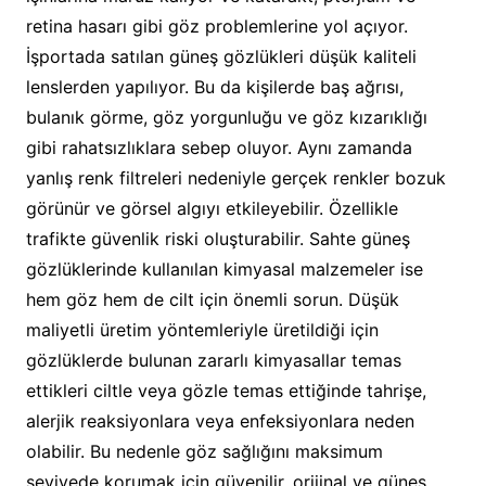
retina hasarı gibi göz problemlerine yol açıyor.
İşportada satılan güneş gözlükleri düşük kaliteli
lenslerden yapılıyor. Bu da kişilerde baş ağrısı,
bulanık görme, göz yorgunluğu ve göz kızarıklığı
gibi rahatsızlıklara sebep oluyor. Aynı zamanda
yanlış renk filtreleri nedeniyle gerçek renkler bozuk
görünür ve görsel algıyı etkileyebilir. Özellikle
trafikte güvenlik riski oluşturabilir. Sahte güneş
gözlüklerinde kullanılan kimyasal malzemeler ise
hem göz hem de cilt için önemli sorun. Düşük
maliyetli üretim yöntemleriyle üretildiği için
gözlüklerde bulunan zararlı kimyasallar temas
ettikleri ciltle veya gözle temas ettiğinde tahrişe,
alerjik reaksiyonlara veya enfeksiyonlara neden
olabilir. Bu nedenle göz sağlığını maksimum
seviyede korumak için güvenilir, orijinal ve güneş