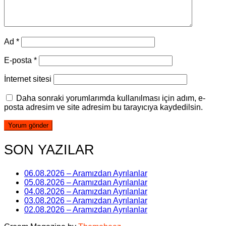
Ad
*
E-posta
*
İnternet sitesi
Daha sonraki yorumlarımda kullanılması için adım, e-
posta adresim ve site adresim bu tarayıcıya kaydedilsin.
SON YAZILAR
06.08.2026 – Aramızdan Ayrılanlar
05.08.2026 – Aramızdan Ayrılanlar
04.08.2026 – Aramızdan Ayrılanlar
03.08.2026 – Aramızdan Ayrılanlar
02.08.2026 – Aramızdan Ayrılanlar