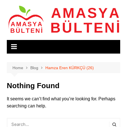
Skip
to
content
Home
Blog
Hamza Eren KÜRKÇÜ (26)
Nothing Found
It seems we can’t find what you’re looking for. Perhaps
searching can help.