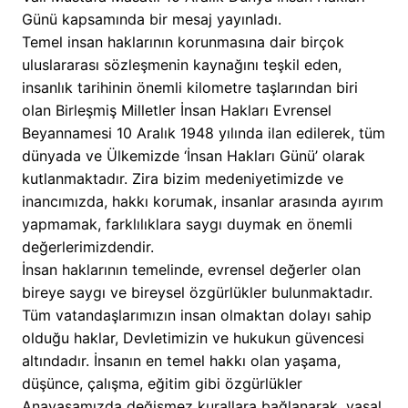
Günü kapsamında bir mesaj yayınladı.
Temel insan haklarının korunmasına dair birçok
uluslararası sözleşmenin kaynağını teşkil eden,
insanlık tarihinin önemli kilometre taşlarından biri
olan Birleşmiş Milletler İnsan Hakları Evrensel
Beyannamesi 10 Aralık 1948 yılında ilan edilerek, tüm
dünyada ve Ülkemizde ‘İnsan Hakları Günü’ olarak
kutlanmaktadır. Zira bizim medeniyetimizde ve
inancımızda, hakkı korumak, insanlar arasında ayırım
yapmamak, farklılıklara saygı duymak en önemli
değerlerimizdendir.
İnsan haklarının temelinde, evrensel değerler olan
bireye saygı ve bireysel özgürlükler bulunmaktadır.
Tüm vatandaşlarımızın insan olmaktan dolayı sahip
olduğu haklar, Devletimizin ve hukukun güvencesi
altındadır. İnsanın en temel hakkı olan yaşama,
düşünce, çalışma, eğitim gibi özgürlükler
Anayasamızda değişmez kurallara bağlanarak, yasal