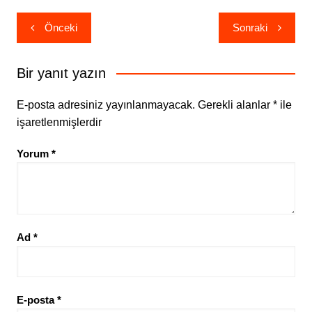
Yazı
Önceki
Sonraki
gezinmesi
Bir yanıt yazın
E-posta adresiniz yayınlanmayacak.
Gerekli alanlar
*
ile
işaretlenmişlerdir
Yorum
*
Ad
*
E-posta
*