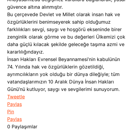
güvence altına alınmıştır.
Bu çerçevede Devlet ve Millet olarak insan hak ve
özgürlüklerini benimseyerek sahip olduğumuz
farklılıkları sevgi, saygı ve hoşgörü ekseninde birer
zenginlik olarak görme ve bu değerleri Ülkemizi çok
daha güçlü kılacak şekilde geleceğe taşıma azmi ve
kararlılığındayız.
İnsan Hakları Evrensel Beyannamesi’nin kabulünün
74. Yılında hak ve özgürlüklerin gözetildiği,
ayrımcılıkların yok olduğu bir dünya dileğiyle; tüm
vatandaşlarımızın 10 Aralık Dünya İnsan Hakları
Günü’nü kutluyor, saygı ve sevgilerimi sunuyorum.
Tweetle
Paylaş
Pin
Paylaş
0
Paylaşımlar