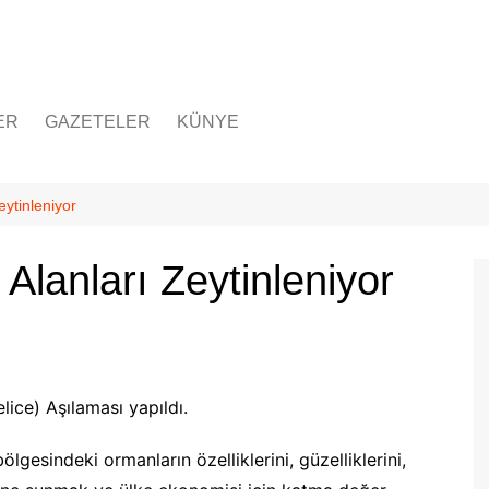
ER
GAZETELER
KÜNYE
eytinleniyor
Alanları Zeytinleniyor
ice) Aşılaması yapıldı.
sindeki ormanların özelliklerini, güzelliklerini,