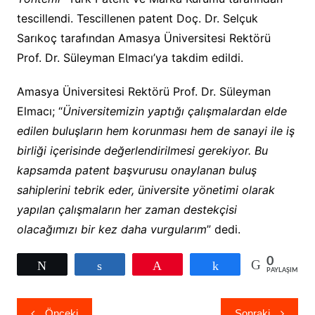
tescillendi. Tescillenen patent Doç. Dr. Selçuk
Sarıkoç tarafından Amasya Üniversitesi Rektörü
Prof. Dr. Süleyman Elmacı’ya takdim edildi.
Amasya Üniversitesi Rektörü Prof. Dr. Süleyman
Elmacı; “
Üniversitemizin yaptığı çalışmalardan elde
edilen buluşların hem korunması hem de sanayi ile iş
birliği içerisinde değerlendirilmesi gerekiyor. Bu
kapsamda patent başvurusu onaylanan buluş
sahiplerini tebrik eder, üniversite yönetimi olarak
yapılan çalışmaların her zaman destekçisi
olacağımızı bir kez daha vurgularım
” dedi.
0
Tweetle
Paylaş
Pin
Paylaş
PAYLAŞIMLAR
Yazı
Önceki
Sonraki