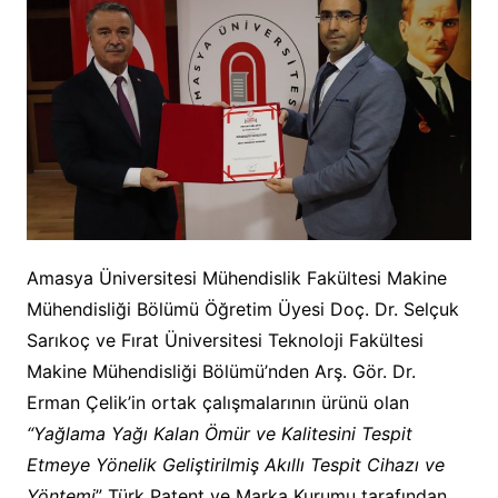
Amasya Üniversitesi Mühendislik Fakültesi Makine
Mühendisliği Bölümü Öğretim Üyesi Doç. Dr. Selçuk
Sarıkoç ve Fırat Üniversitesi Teknoloji Fakültesi
Makine Mühendisliği Bölümü’nden Arş. Gör. Dr.
Erman Çelik’in ortak çalışmalarının ürünü olan
“Yağlama Yağı Kalan Ömür ve Kalitesini Tespit
Etmeye Yönelik Geliştirilmiş Akıllı Tespit Cihazı ve
Yöntemi
” Türk Patent ve Marka Kurumu tarafından