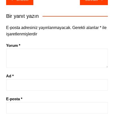
gezinmesi
Bir yanıt yazın
E-posta adresiniz yayınlanmayacak.
Gerekli alanlar
*
ile
işaretlenmişlerdir
Yorum
*
Ad
*
E-posta
*