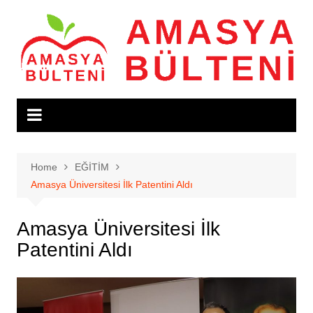
Skip
to
content
Home
EĞİTİM
Amasya Üniversitesi İlk Patentini Aldı
Amasya Üniversitesi İlk
Patentini Aldı