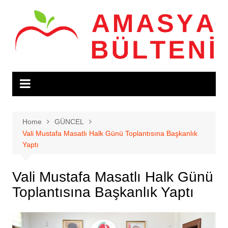
Skip
to
content
Home
GÜNCEL
Vali Mustafa Masatlı Halk Günü Toplantısına Başkanlık
Yaptı
Vali Mustafa Masatlı Halk Günü
Toplantısına Başkanlık Yaptı