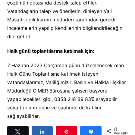
çözümü noktasında destek talep ettiler.
Vatandaşların talep ve önerilerini dinleyen Vali
Masatlı, ilgili kurum müdürleri tarafından gerekli
incelemelerin yapılıp kendilerinin bilgilendirileceğini
dile getirdi.
Halk günü toplantılarına katılmak için:
7 Haziran 2023 Çarşamba günü düzenlenecek olan
Halk Günü Toplantısına katılmak isteyen
vatandaşlarımız, Valiliğimiz İl Basın ve Halkla İlişkiler
Müdürlüğü CİMER Bürosuna şahsen başvuru
yapabilecekleri gibi, 0358 218 89 83’ü arayabilir
veya toplantı günü ve saatinde de katılım
sağlayabilirler.
0
Tweetle
Paylaş
Pin
Paylaş
PAYLAŞIMLAR