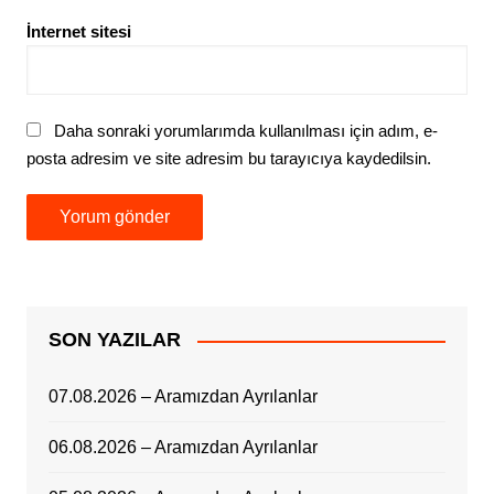
İnternet sitesi
Daha sonraki yorumlarımda kullanılması için adım, e-
posta adresim ve site adresim bu tarayıcıya kaydedilsin.
SON YAZILAR
07.08.2026 – Aramızdan Ayrılanlar
06.08.2026 – Aramızdan Ayrılanlar