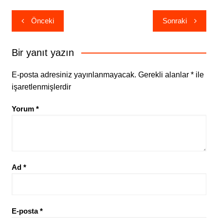
Yazı
Önceki
Sonraki
gezinmesi
Bir yanıt yazın
E-posta adresiniz yayınlanmayacak.
Gerekli alanlar
*
ile
işaretlenmişlerdir
Yorum
*
Ad
*
E-posta
*