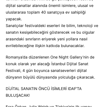
dijital sanatlar alanında önemli isimlere, ulusal ve
uluslararası toplam 40 sanatçıya ev sahipliği
yapacak.
Sanatçılar festivaldeki eserleri ile bilim, teknoloji ve
sanatın kesişebileceğini gösterecek ve bu olgular
arasındaki sınırların eriyerek yeni yollara nasıl
evrilebileceğine ilişkin katkıda bulunacaklar.
Romanya’da düzenlenen One Night Gallery’nin de
konuk olarak yer alacağı İstanbul Dijital Sanat
Festivali, 4 gün boyunca sanatseverleri dijital
dünyanın büyülü dünyasında yolculuğa çıkaracak.
DİJİTAL SANATIN ÖNCÜ İSİMLERİ IDAF’TA
BULUŞACAK!
Esra Özkan, Julie Walsh ve Türkiye’nin ilk yapay