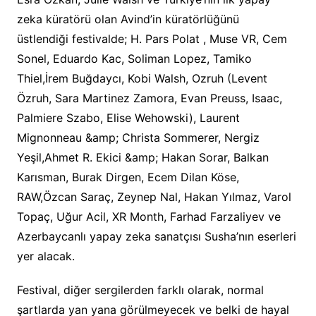
zeka küratörü olan Avind’in küratörlüğünü
üstlendiği festivalde; H. Pars Polat , Muse VR, Cem
Sonel, Eduardo Kac, Soliman Lopez, Tamiko
Thiel,İrem Buğdaycı, Kobi Walsh, Ozruh (Levent
Özruh, Sara Martinez Zamora, Evan Preuss, Isaac,
Palmiere Szabo, Elise Wehowski), Laurent
Mignonneau &amp; Christa Sommerer, Nergiz
Yeşil,Ahmet R. Ekici &amp; Hakan Sorar, Balkan
Karısman, Burak Dirgen, Ecem Dilan Köse,
RAW,Özcan Saraç, Zeynep Nal, Hakan Yılmaz, Varol
Topaç, Uğur Acil, XR Month, Farhad Farzaliyev ve
Azerbaycanlı yapay zeka sanatçısı Susha’nın eserleri
yer alacak.
Festival, diğer sergilerden farklı olarak, normal
şartlarda yan yana görülmeyecek ve belki de hayal