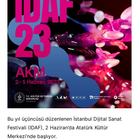
Bu yıl üçüncüsü düzenlenen İstanbul Dijital Sanat
Festivali (IDAF), 2 Haziran’da Atatürk Kültür
Merkezi’nde başlıyor.