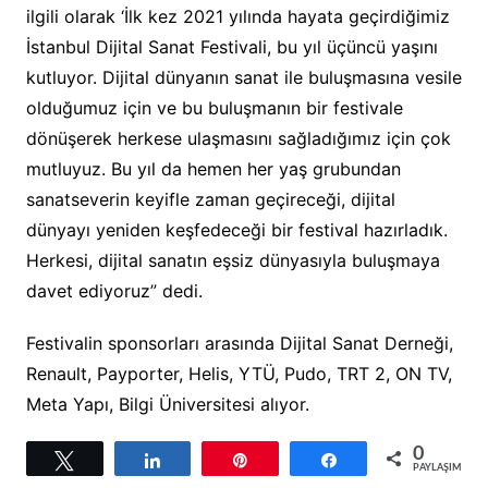
ilgili olarak ‘İlk kez 2021 yılında hayata geçirdiğimiz
İstanbul Dijital Sanat Festivali, bu yıl üçüncü yaşını
kutluyor. Dijital dünyanın sanat ile buluşmasına vesile
olduğumuz için ve bu buluşmanın bir festivale
dönüşerek herkese ulaşmasını sağladığımız için çok
mutluyuz. Bu yıl da hemen her yaş grubundan
sanatseverin keyifle zaman geçireceği, dijital
dünyayı yeniden keşfedeceği bir festival hazırladık.
Herkesi, dijital sanatın eşsiz dünyasıyla buluşmaya
davet ediyoruz” dedi.
Festivalin sponsorları arasında Dijital Sanat Derneği,
Renault, Payporter, Helis, YTÜ, Pudo, TRT 2, ON TV,
Meta Yapı, Bilgi Üniversitesi alıyor.
0
Tweetle
Paylaş
Pin
Paylaş
PAYLAŞIMLAR