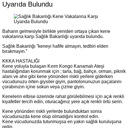
Uyarıda Bulundu
Baharın gelmesiyle birlikte yeniden ortaya çıkan kene
vakalarına karşı Sağlık Bakanlığı uyarıda bulundu.
Sağlık Bakanlığı ”keneyi hafife almayın, tedbiri elden
bırakmayın.”
KKKA HASTALIĞI
Kene yoluyla bulaşan Kırım Kongo Kanamalı Ateşi
hastalığından korunmak için ; tarla, bağ, bahçe, orman, piknik
alanı ve ahır gibi kene yönünden riskli yerlere giderken
vücudunuzu örten giysiler giyin, pantolonunuzun paçalarını
çorabınızın içine sokun veya çizme giyin.
Kenelerin elbise üzerinde rahat görülebilmesi için açık renkli
kıyafetler tercih edin, oturacağınız yere açık renkli örtü serin.
Kene yönünden riskli yerlerde bulunduktan sonra
vücudunuzda kene olup olmadığını kontrol edin.
Kene vücudunuzda tutunmuşsa en yakın sağlık kuruluşuna
gidin.