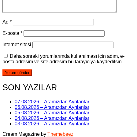
Ad
*
E-posta
*
İnternet sitesi
Daha sonraki yorumlarımda kullanılması için adım, e-
posta adresim ve site adresim bu tarayıcıya kaydedilsin.
SON YAZILAR
07.08.2026 – Aramızdan Ayrılanlar
06.08.2026 – Aramızdan Ayrılanlar
05.08.2026 – Aramızdan Ayrılanlar
04.08.2026 – Aramızdan Ayrılanlar
03.08.2026 – Aramızdan Ayrılanlar
Cream Magazine by
Themebeez