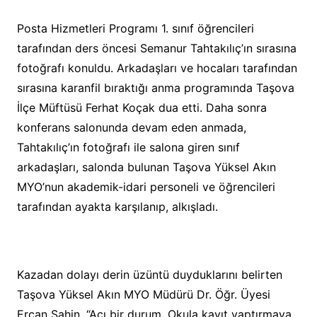
Posta Hizmetleri Programı 1. sınıf öğrencileri
tarafından ders öncesi Semanur Tahtakılıç’ın sırasına
fotoğrafı konuldu. Arkadaşları ve hocaları tarafından
sırasına karanfil bıraktığı anma programında Taşova
İlçe Müftüsü Ferhat Koçak dua etti. Daha sonra
konferans salonunda devam eden anmada,
Tahtakılıç’ın fotoğrafı ile salona giren sınıf
arkadaşları, salonda bulunan Taşova Yüksel Akın
MYO’nun akademik-idari personeli ve öğrencileri
tarafından ayakta karşılanıp, alkışladı.
Kazadan dolayı derin üzüntü duyduklarını belirten
Taşova Yüksel Akın MYO Müdürü Dr. Öğr. Üyesi
Ercan Şahin, “Acı bir durum. Okula kayıt yaptırmaya