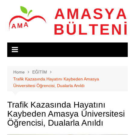
Skip
to
content
Home
EĞİTİM
Trafik Kazasında Hayatını Kaybeden Amasya
Üniversitesi Öğrencisi, Dualarla Anıldı
Trafik Kazasında Hayatını
Kaybeden Amasya Üniversitesi
Öğrencisi, Dualarla Anıldı